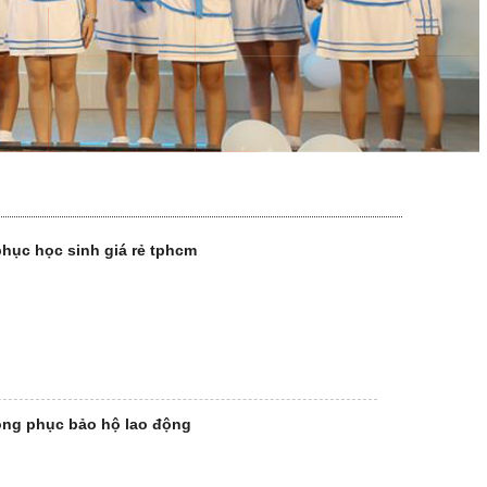
hục học sinh giá rẻ tphcm
ng phục bảo hộ lao động