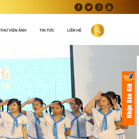
THƯ VIỆN ẢNH
TIN TỨC
LIÊN HỆ