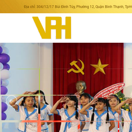
Địa chỉ: 304/12/17 Bùi Đình Túy, Phường 12, Quận Bình Thạnh, Tp