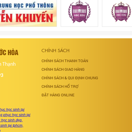
ƯỚC HÒA
CHÍNH SÁCH
CHÍNH SÁCH THANH TOÁN
h Thạnh
CHÍNH SÁCH GIAO HÀNG
93
CHÍNH SÁCH & QUI ĐỊNH CHUNG
CHÍNH SÁCH HỔ TRỢ
ĐẶT HÀNG ONLINE
ục học sinh tại
 phục học sinh tại
học sinh đẹp,
sinh tại tphcm,
g