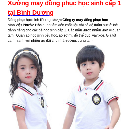
Xưởng may đồng phục học sinh cấp 1
tại Bình Dương
Đồng phục học sinh tiểu học được
Công ty may đồng phục học
sinh Việt Phước Hòa
quan tâm đến chất liệu vải có độ thấm hút tốt bởi
dành riêng cho các bé học sinh cấp 1. Các mẫu được nhiều đơn vị quan
tâm : Quần áo học sinh tiểu học, áo sơ mi, đồ thể dục, váy xòe. Giá tốt
cạnh tranh với nhiều ưu đãi cho nhà trường, trung tâm.