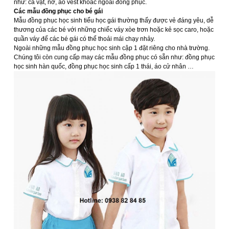
như: cà vạt, nơ, áo vest khoác ngoài đồng phục.
Các mẫu đồng phục cho bé gái
Mẫu đồng phục học sinh tiểu học gái thường thấy được vẻ đáng yêu, dễ
thương của các bé với những chiếc váy xòe trơn hoặc kẻ sọc caro, hoặc
quần váy để các bé gái có thể thoải mái chạy nhảy.
Ngoài những mẫu đồng phục học sinh cập 1 đặt riêng cho nhà trường.
Chúng tôi còn cung cấp may các mẫu đồng phục có sẵn như: đồng phục
học sinh hàn quốc, đồng phục học sinh cấp 1 thái, áo cử nhân …