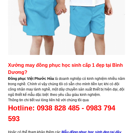
Xưởng may đồng phục học sinh cấp 1 đẹp tại Bình
Dương?
Đồng phục Việt Phước Hòa
là doanh nghiệp có kinh nghiệm nhiều năm
trong nghề. Chính vì vậy chúng tôi có sẵn cho mình tiền lực khi có đội
công nhân may lành nghề, một dây chuyền sản xuất thiết bị hiện đại, đội
ngũ thiết kế mẫu đặc biệt theo yêu cầu giàu kinh nghiệm.
Thông tin chi tiết vui lòng liên hệ với chúng tôi qua
Hotline: 0938 828 485 - 0983 794
593
Hoặc có thể tham khảo thêm các
Mẫu đồng phục học sinh đẹp tại đây