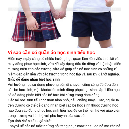
Vì sao cần có quần áo học sinh tiểu học
Hiện nay, ngày càng có nhiều trường học quan tâm đến việc thiết kế và
may đồng phục học sinh, vừa để xây dựng dấu ấn riêng và bộ nhận diện
thương hiệu cho các trường, vừa để giúp các bé học sinh có những kỉ
niệm đẹp gắn liền với các trường trong học tập và sau khi đã tốt nghiệp.
Giúp dễ dàng nhận biết học sinh
Với trường học sử dụng phương tiện di chuyển công cộng để đưa đón
các bé học sinh, việc khoác lên mình đồng phục học sinh cấp 1 tiểu học
sẽ dễ dàng phân biệt các bé hơn khi đứng trong đám đông.
Các bé học sinh tiểu học thân hình nhỏ, nếu chẳng may đi lạc, người lạ
trên đường có thể dễ dàng nhận biết các bé học sinh thuộc trường học
nào đựa vào đồng phục học sinh tiểu học để có thể liên hệ với giáo viên
trong trường và liên hệ với phụ huynh của các bé.
Tạo tính đoàn kết – gắn kết
Thay vì để các bé mặc những bộ trang phục khác nhau do bố mẹ các bé