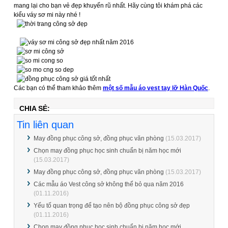
mang lại cho bạn vẻ đẹp khuyến rũ nhất. Hãy cùng tôi khám phá các
kiểu váy sơ mi này nhé !
Các bạn có thể tham khảo thêm
một số mẫu áo vest tay lỡ Hàn Quốc
.
CHIA SẺ:
Tin liên quan
May đồng phục công sở, đồng phục văn phòng
(15.03.2017)
Chọn may đồng phục học sinh chuẩn bị năm học mới
(15.03.2017)
May đồng phục công sở, đồng phục văn phòng
(15.03.2017)
Các mẫu áo Vest công sở không thể bỏ qua năm 2016
(01.11.2016)
Yếu tố quan trọng để tạo nên bộ đồng phục công sở đẹp
(01.11.2016)
Chọn may đồng phục học sinh chuẩn bị năm học mới