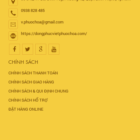
0938 828 485
v.phuochoa@gmail.com
https://dongphucvietphuochoa.com/
CHÍNH SÁCH
CHÍNH SÁCH THANH TOÁN
CHÍNH SÁCH GIAO HÀNG
CHÍNH SÁCH & QUI ĐỊNH CHUNG
CHÍNH SÁCH HỔ TRỢ
ĐẶT HÀNG ONLINE