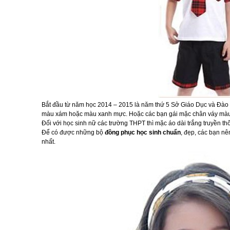
Bắt đầu từ năm học 2014 – 2015 là năm thứ 5 Sở Giáo Dục và Đào 
màu xám hoặc màu xanh mực. Hoặc các bạn gái mặc chân váy màu 
Đối với học sinh nữ các trường THPT thì mặc áo dài trắng truyền t
Để có được những bộ
đồng phục học sinh chuẩn
, đẹp, các bạn n
nhất.