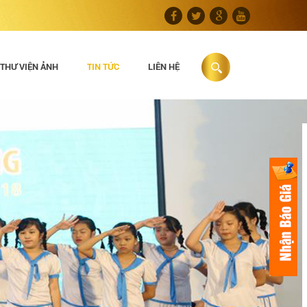
THƯ VIỆN ẢNH
TIN TỨC
LIÊN HỆ