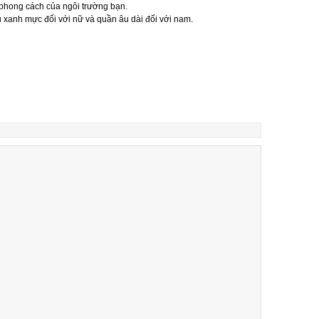
 phong cách của ngôi trường bạn.
xanh mực đối với nữ và quần âu dài đối với nam.