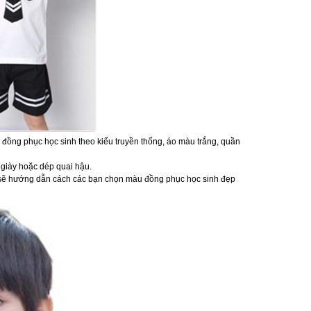
c đồng phục học sinh theo kiểu truyền thống, áo màu trắng, quần
 giày hoặc dép quai hậu.
ẽ hướng dẫn cách các bạn chọn màu đồng phục học sinh đẹp