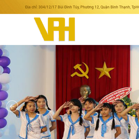
Địa chỉ: 304/12/17 Bùi Đình Túy, Phường 12, Quận Bình Thạnh, Tp