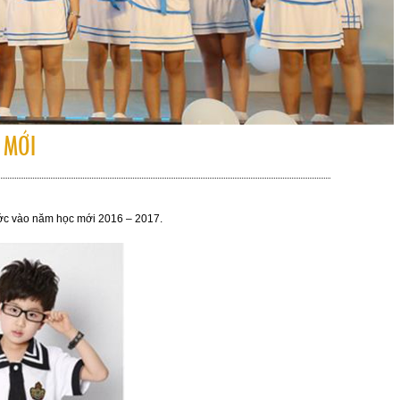
 MỚI
ớc vào năm học mới 2016 – 2017.