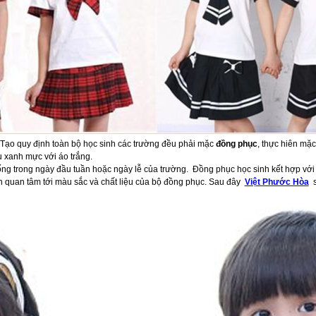
Tạo quy định toàn bộ học sinh các trường đều phải mặc
đồng phục
, thực hiên mặ
xanh mực với áo trắng.
hống trong ngày đầu tuần hoặc ngày lễ của trường. Đồng phục học sinh kết hợp với
ên quan tâm tới màu sắc và chất liệu của bộ đồng phục. Sau đây
Việt Phước Hòa
s