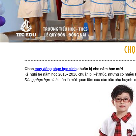
CHỌ
Chon
may đồng phục học sinh
chuẩn bị cho năm học mớ
i
Kì nghỉ hè năm học 2015- 2016 chuẩn bị kết thúc, nhưng có nhiều
Đồng phục học sinh
luôn là mối quan tâm của các bậc phụ huynh, 