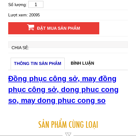
Số lượng:
Lượt xem:
20095
ĐẶT MUA SẢN PHẨM
CHIA SẺ:
BÌNH LUẬN
THÔNG TIN SẢN PHẨM
Đồng phục công sở
,
may đồng
phục công sở
,
dong phuc cong
so
,
may dong phuc cong so
SẢN PHẨM CÙNG LOẠI