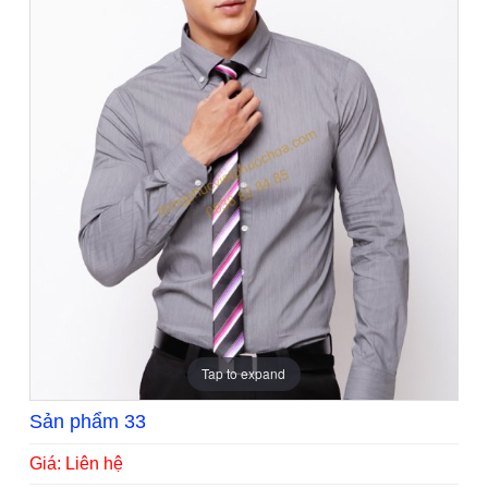
Tap to expand
Sản phẩm 33
Giá: Liên hệ