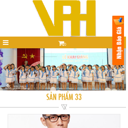
0
SẢN PHẨM 33