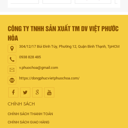
CÔNG TY TNHH SẢN XUẤT TM DV VIỆT PHƯỚC
HÒA
304/12/17 Bùi Đình Túy, Phường 12, Quận Bình Thạnh, TpHCM
0938 828 485
v.phuochoa@gmail.com
https://dongphucvietphuochoa.com/
CHÍNH SÁCH
CHÍNH SÁCH THANH TOÁN
CHÍNH SÁCH GIAO HÀNG