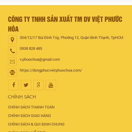
CÔNG TY TNHH SẢN XUẤT TM DV VIỆT PHƯỚC
HÒA
304/12/17 Bùi Đình Túy, Phường 12, Quận Bình Thạnh, TpHCM
0938 828 485
v.phuochoa@gmail.com
https://dongphucvietphuochoa.com/
CHÍNH SÁCH
CHÍNH SÁCH THANH TOÁN
CHÍNH SÁCH GIAO HÀNG
CHÍNH SÁCH & QUI ĐỊNH CHUNG