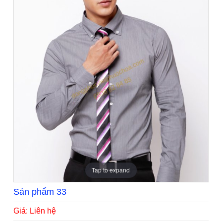
Tap to expand
Sản phẩm 33
Giá: Liên hệ