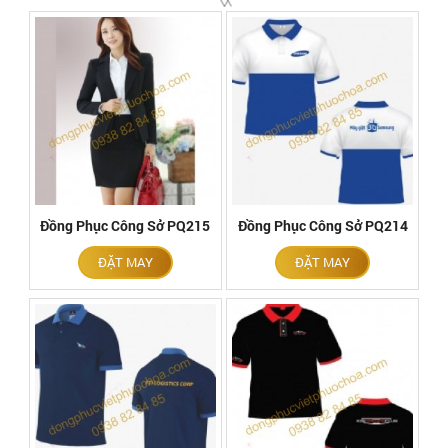
Đồng Phục Công Sở PQ215
Đồng Phục Công Sở PQ214
ĐẶT MAY
ĐẶT MAY