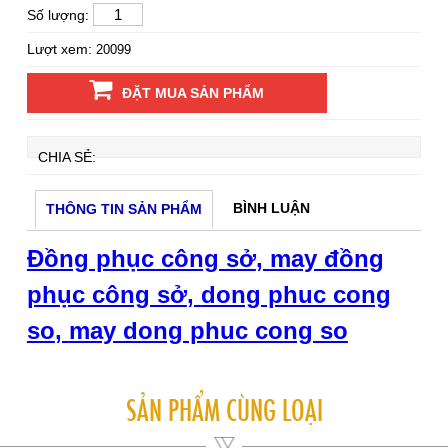
Số lượng:
Lượt xem:
20099
ĐẶT MUA SẢN PHẨM
CHIA SẺ:
BÌNH LUẬN
THÔNG TIN SẢN PHẨM
Đồng phục công sở
,
may đồng
phục công sở
,
dong phuc cong
so
,
may dong phuc cong so
SẢN PHẨM CÙNG LOẠI