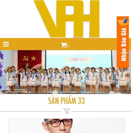
0
SẢN PHẨM 33