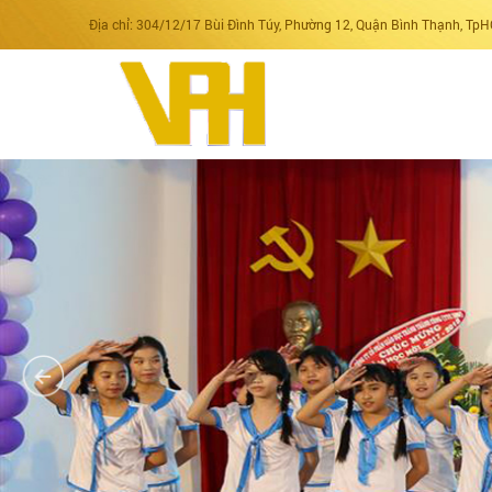
Địa chỉ: 304/12/17 Bùi Đình Túy, Phường 12, Quận Bình Thạnh, Tp