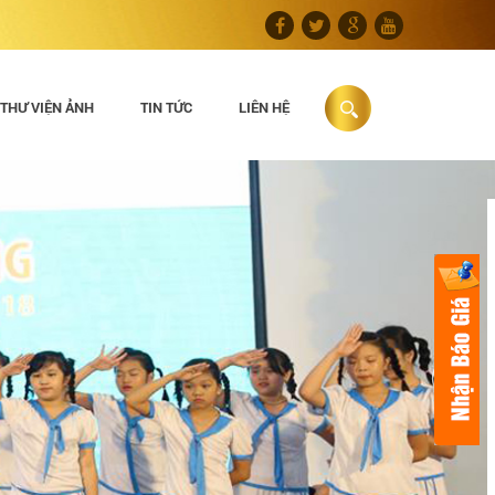
THƯ VIỆN ẢNH
TIN TỨC
LIÊN HỆ