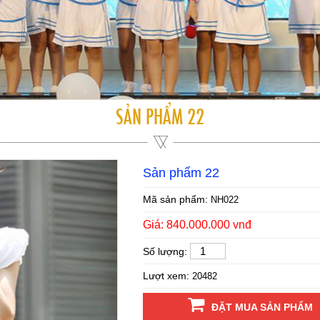
SẢN PHẨM 22
Sản phẩm 22
Mã sản phẩm:
NH022
Giá: 840.000.000 vnđ
Số lượng:
Lượt xem:
20482
ĐẶT MUA SẢN PHẨM