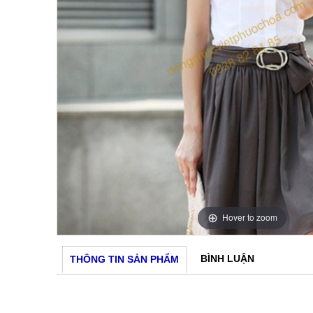
Hover to zoom
BÌNH LUẬN
THÔNG TIN SẢN PHẨM