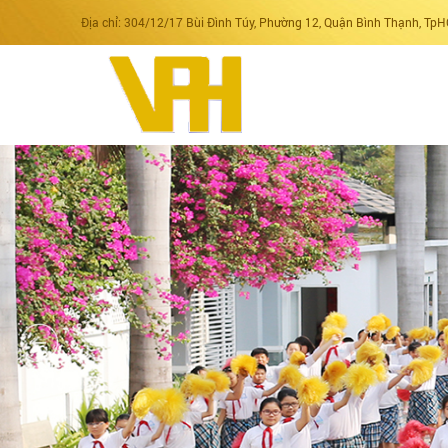
Địa chỉ: 304/12/17 Bùi Đình Túy, Phường 12, Quận Bình Thạnh, Tp