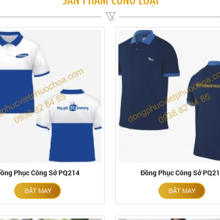
ồng Phục Công Sở PQ214
Đồng Phục Công Sở PQ2
ĐẶT MAY
ĐẶT MAY