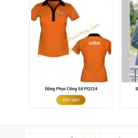
Đồng Phục Công Sở PQ224
Đ
ĐẶT MAY