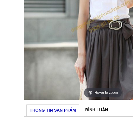
Hover to zoom
BÌNH LUẬN
THÔNG TIN SẢN PHẨM