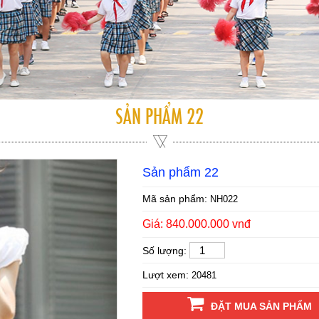
SẢN PHẨM 22
Sản phẩm 22
Mã sản phẩm:
NH022
Giá: 840.000.000 vnđ
Số lượng:
Lượt xem:
20481
ĐẶT MUA SẢN PHẨM