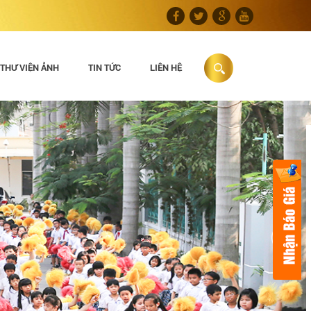
THƯ VIỆN ẢNH
TIN TỨC
LIÊN HỆ