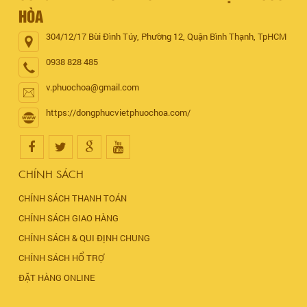
HÒA
304/12/17 Bùi Đình Túy, Phường 12, Quận Bình Thạnh, TpHCM
0938 828 485
v.phuochoa@gmail.com
https://dongphucvietphuochoa.com/
CHÍNH SÁCH
CHÍNH SÁCH THANH TOÁN
CHÍNH SÁCH GIAO HÀNG
CHÍNH SÁCH & QUI ĐỊNH CHUNG
CHÍNH SÁCH HỔ TRỢ
ĐẶT HÀNG ONLINE