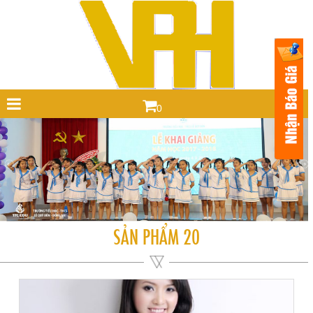
0
SẢN PHẨM 20