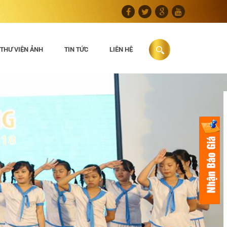
THƯ VIỆN ẢNH
TIN TỨC
LIÊN HỆ