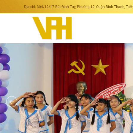
Địa chỉ: 304/12/17 Bùi Đình Túy, Phường 12, Quận Bình Thạnh, Tp