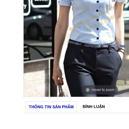
Hover to zoom
BÌNH LUẬN
THÔNG TIN SẢN PHẨM