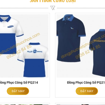
ồng Phục Công Sở PQ214
Đồng Phục Công Sở PQ2
ĐẶT MAY
ĐẶT MAY