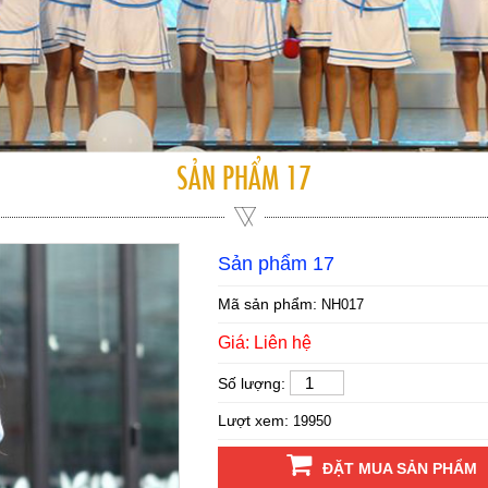
SẢN PHẨM 17
Sản phẩm 17
Mã sản phẩm:
NH017
Giá: Liên hệ
Số lượng:
Lượt xem:
19950
ĐẶT MUA SẢN PHẨM