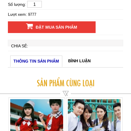
Số lượng:
Lượt xem:
9777
ĐẶT MUA SẢN PHẨM
CHIA SẺ:
BÌNH LUẬN
THÔNG TIN SẢN PHẨM
SẢN PHẨM CÙNG LOẠI