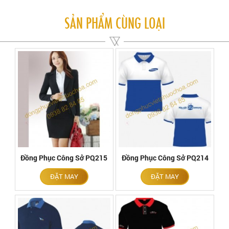
SẢN PHẨM CÙNG LOẠI
Đồng Phục Công Sở PQ215
Đồng Phục Công Sở PQ214
ĐẶT MAY
ĐẶT MAY