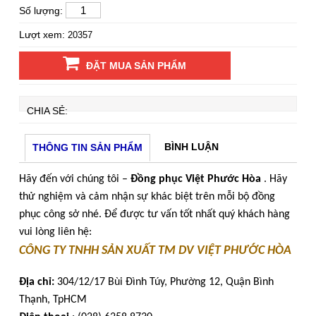
Số lượng:
Lượt xem:
20357
ĐẶT MUA SẢN PHẨM
CHIA SẺ:
BÌNH LUẬN
THÔNG TIN SẢN PHẨM
Hãy đến với chúng tôi –
Đồng phục Việt Phước Hòa
. Hãy
thử nghiệm và cảm nhận sự khác biệt trên mỗi bộ đồng
phục công sở nhé. Để được tư vấn tốt nhất quý khách hàng
vui lòng liên hệ:
CÔNG TY TNHH SẢN XUẤT TM DV VIỆT PHƯỚC HÒA
Địa chỉ:
304/12/17 Bùi Đình Túy, Phường 12, Quận Bình
Thạnh, TpHCM