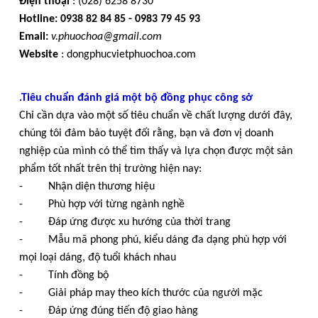
Điện thoại
: (028) 6258 8730
Hotline:
0938 82 84 85 - 0983 79 45 93
Email:
v.phuochoa@gmail.com
Website
: dongphucvietphuochoa.com
.Tiêu chuẩn đánh giá một bộ đồng phục công sở
Chỉ cần dựa vào một số tiêu chuẩn về chất lượng dưới đây,
chúng tôi đảm bảo tuyệt đối rằng, bạn và đơn vị doanh
nghiệp của mình có thể tìm thấy và lựa chọn được một sản
phẩm tốt nhất trên thị trường hiện nay:
- Nhận diện thương hiệu
- Phù hợp với từng ngành nghề
- Đáp ứng được xu hướng của thời trang
- Mẫu mã phong phú, kiểu dáng đa dạng phù hợp với
mọi loại dáng, độ tuổi khách nhau
- Tính đồng bộ
- Giải pháp may theo kích thước của người mặc
- Đáp ứng đúng tiến độ giao hàng