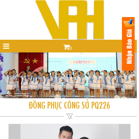
0
ĐỒNG PHỤC CÔNG SỞ PQ226