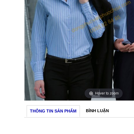
Hover to zoom
BÌNH LUẬN
THÔNG TIN SẢN PHẨM