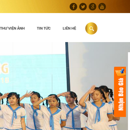
THƯ VIỆN ẢNH
TIN TỨC
LIÊN HỆ