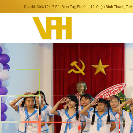
Địa chỉ: 304/12/17 Bùi Đình Túy, Phường 12, Quận Bình Thạnh, Tp