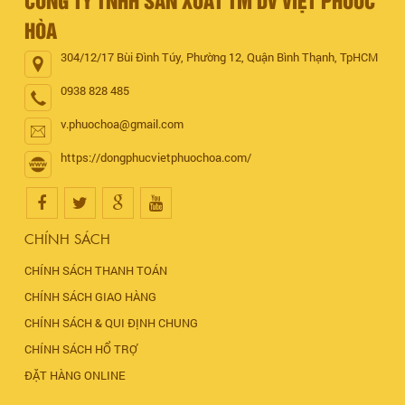
HÒA
304/12/17 Bùi Đình Túy, Phường 12, Quận Bình Thạnh, TpHCM
0938 828 485
v.phuochoa@gmail.com
https://dongphucvietphuochoa.com/
CHÍNH SÁCH
CHÍNH SÁCH THANH TOÁN
CHÍNH SÁCH GIAO HÀNG
CHÍNH SÁCH & QUI ĐỊNH CHUNG
CHÍNH SÁCH HỔ TRỢ
ĐẶT HÀNG ONLINE