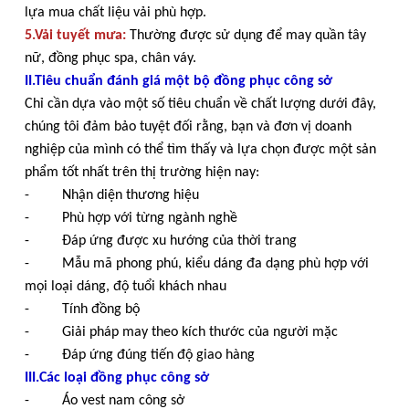
lựa mua chất liệu vải phù hợp.
5.Vải tuyết mưa:
Thường được sử dụng để may quần tây
nữ, đồng phục spa, chân váy.
II.Tiêu chuẩn đánh giá một bộ đồng phục công sở
Chỉ cần dựa vào một số tiêu chuẩn về chất lượng dưới đây,
chúng tôi đảm bảo tuyệt đối rằng, bạn và đơn vị doanh
nghiệp của mình có thể tìm thấy và lựa chọn được một sản
phẩm tốt nhất trên thị trường hiện nay:
- Nhận diện thương hiệu
- Phù hợp với từng ngành nghề
- Đáp ứng được xu hướng của thời trang
- Mẫu mã phong phú, kiểu dáng đa dạng phù hợp với
mọi loại dáng, độ tuổi khách nhau
- Tính đồng bộ
- Giải pháp may theo kích thước của người mặc
- Đáp ứng đúng tiến độ giao hàng
III.Các loại đồng phục công sở
- Áo vest nam công sở