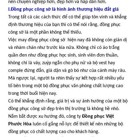
nên chuyên nghiệp hơn, đẹp hơn và hấp dẫn hơn.
I.Đồng phục công sở là hình ảnh thương hiệu đắt giá
Trong tất cả các cách thức để có thể giúp tôn vinh và khẳng
định thương hiệu của bạn thì có thể nói rằng, đồng phục
công sở là một phần không thể thiếu.
Việc may đồng phục công sở hiện nay đã không còn giản dị
và nhàm chán như trước kia nữa. Không chỉ có áo trắng
quần đen như đồng phục học sinh, sinh viên đơn thuần,
không chỉ là váy, zuýp ngắn cho phụ nữ và bộ vest hay
comple đứng đắn, già dặn và gò bó như của cánh mày râu.
Mà ngược lại, người ta nhìn thấy sự kết hợp rất nhiều yếu
tố bên trong một bộ đồng phục văn phòng chất lượng cao
trong thời buổi hiện nay.
Có thể khẳng định rằng, giá trị và sự ảnh hưởng của một bộ
đồng phục công sở đẹp trên thị trường là không hề nhỏ.
Nắm bắt được xu hướng đó, công ty
Đồng phục Việt
Phước Hòa
luôn cố gắng nỗ lực để thiết kế nên những bộ
đồng phục có chất lượng cao cho khách hàng.