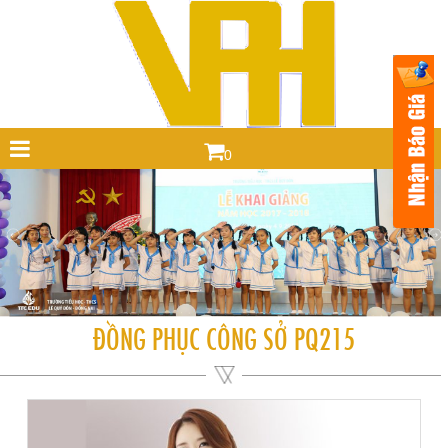
0
ĐỒNG PHỤC CÔNG SỞ PQ215