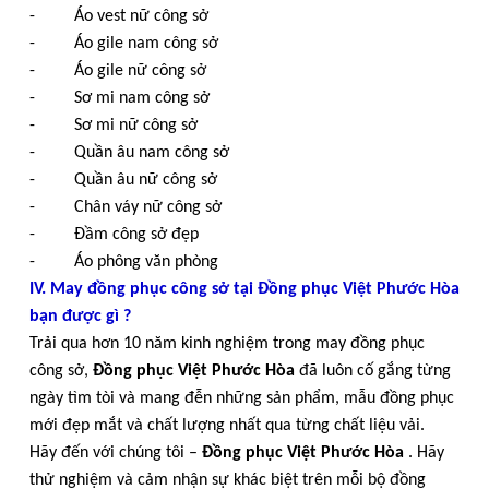
- Áo vest nữ công sở
- Áo gile nam công sở
- Áo gile nữ công sở
- Sơ mi nam công sở
- Sơ mi nữ công sở
- Quần âu nam công sở
- Quần âu nữ công sở
- Chân váy nữ công sở
- Đầm công sở đẹp
- Áo phông văn phòng
IV. May đồng phục công sở tại
Đồng phục Việt Phước Hòa
bạn được gì ?
Trải qua hơn 10 năm kinh nghiệm trong may đồng phục
công sở,
Đồng phục Việt Phước Hòa
đã luôn cố gắng từng
ngày tìm tòi và mang đễn những sản phẩm, mẫu đồng phục
mới đẹp mắt và chất lượng nhất qua từng chất liệu vải.
Hãy đến với chúng tôi –
Đồng phục Việt Phước Hòa
. Hãy
thử nghiệm và cảm nhận sự khác biệt trên mỗi bộ đồng