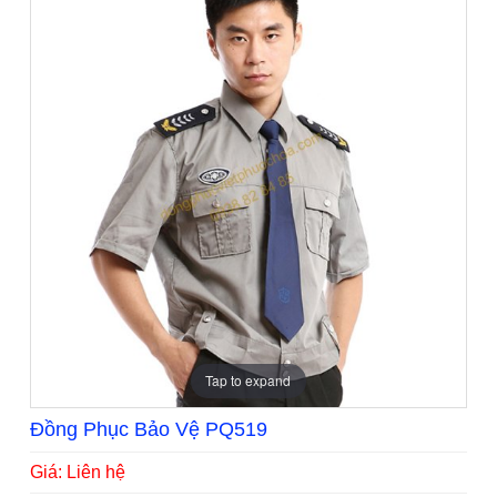
Tap to expand
Đồng Phục Bảo Vệ PQ519
Giá: Liên hệ