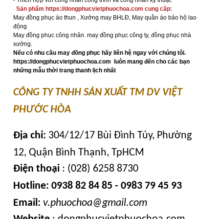
Sản phẩm https://dongphucvietphuochoa.com cung cấp:
May đồng phục áo thun , Xưởng may BHLĐ, May quần áo bảo hộ lao
động
May đồng phục công nhân. may đồng phục công ty, đồng phục nhà
xưởng.
Nếu có nhu cầu may đồng phục hãy liên hệ ngay với chúng tôi.
https://dongphucvietphuochoa.com luôn mang đến cho các bạn
những mẫu thời trang thanh lịch nhất
CÔNG TY TNHH SẢN XUẤT TM DV VIỆT
PHƯỚC HÒA
Địa chỉ:
304/12/17 Bùi Đình Túy, Phường
12, Quận Bình Thạnh, TpHCM
Điện thoại
: (028) 6258 8730
Hotline:
0938 82 84 85 - 0983 79 45 93
Email:
v.phuochoa@gmail.com