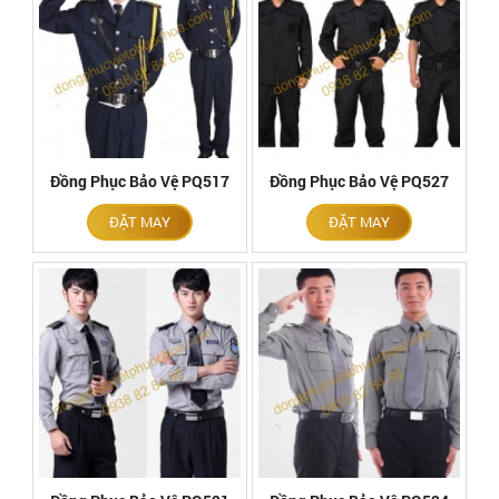
Đồng Phục Bảo Vệ PQ517
Đồng Phục Bảo Vệ PQ527
ĐẶT MAY
ĐẶT MAY