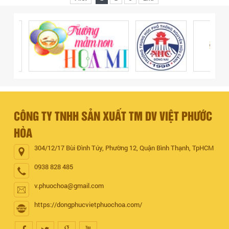
CÔNG TY TNHH SẢN XUẤT TM DV VIỆT PHƯỚC
HÒA
304/12/17 Bùi Đình Túy, Phường 12, Quận Bình Thạnh, TpHCM
0938 828 485
v.phuochoa@gmail.com
https://dongphucvietphuochoa.com/