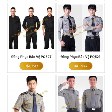
Đồng Phục Bảo Vệ PQ527
Đồng Phục Bảo Vệ PQ521
ĐẶT MAY
ĐẶT MAY