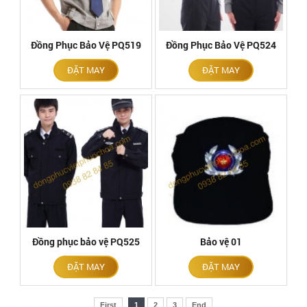
Đồng Phục Bảo Vệ PQ519
Đồng Phục Bảo Vệ PQ524
ĐẶT MAY
ĐẶT MAY
Đồng phục bảo vệ PQ525
Bảo vệ 01
ĐẶT MAY
ĐẶT MAY
First
1
2
3
End