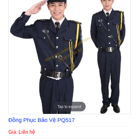
Tap to expand
Đồng Phục Bảo Vệ PQ517
Giá: Liên hệ