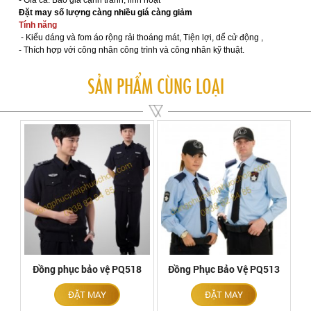
Đặt may số lượng càng nhiều giá càng giảm
Tính năng
- Kiểu dáng và fom áo rộng rải thoáng mát, Tiện lợi, dể cử động ,
- Thích hợp với công nhân công trình và công nhân kỹ thuật.
SẢN PHẨM CÙNG LOẠI
Đồng phục bảo vệ PQ518
Đồng Phục Bảo Vệ PQ513
ĐẶT MAY
ĐẶT MAY