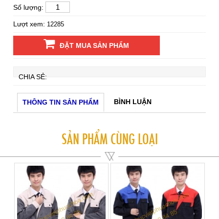
Số lượng:
Lượt xem:
12285
ĐẶT MUA SẢN PHẨM
CHIA SẺ:
BÌNH LUẬN
THÔNG TIN SẢN PHẨM
SẢN PHẨM CÙNG LOẠI