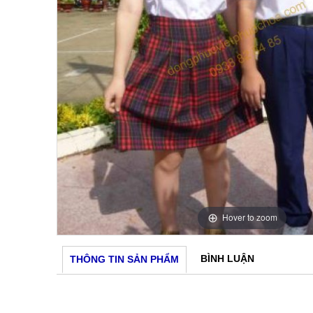
Hover to zoom
BÌNH LUẬN
THÔNG TIN SẢN PHẨM