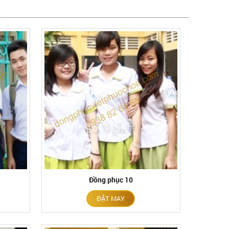
Đồng phục 10
ĐẶT MAY