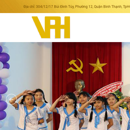
Địa chỉ: 304/12/17 Bùi Đình Túy, Phường 12, Quận Bình Thạnh, Tp