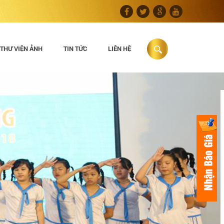
THƯ VIỆN ẢNH
TIN TỨC
LIÊN HỆ