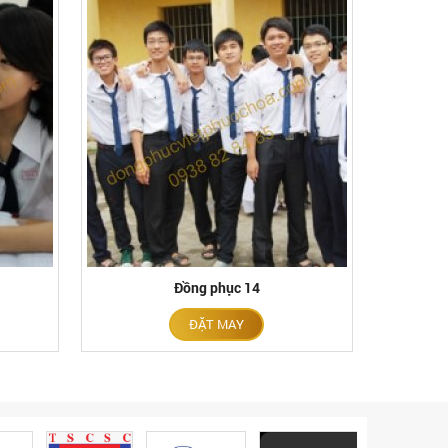
Đồng phục 14
ĐẶT MAY