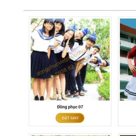
Đồng phục 07
ĐẶT MAY