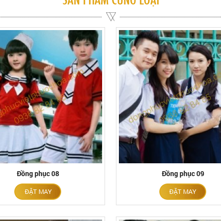
Đồng phục 08
Đồng phục 09
ĐẶT MAY
ĐẶT MAY