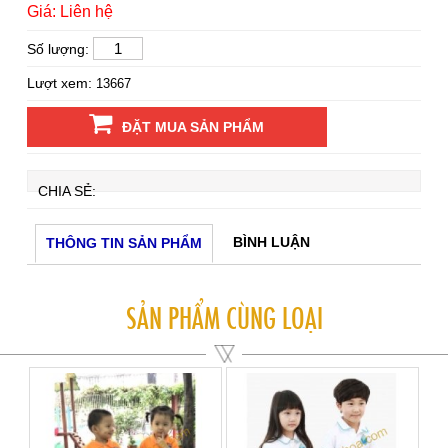
Giá: Liên hệ
Số lượng:
Lượt xem:
13667
ĐẶT MUA SẢN PHẨM
CHIA SẺ:
BÌNH LUẬN
THÔNG TIN SẢN PHẨM
SẢN PHẨM CÙNG LOẠI