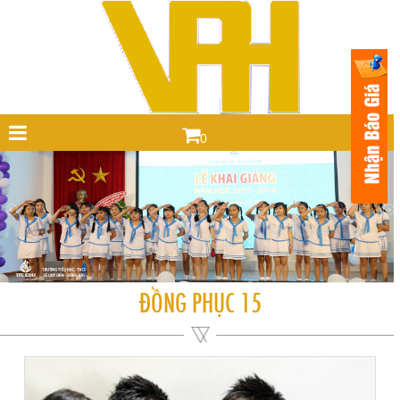
0
ĐỒNG PHỤC 15