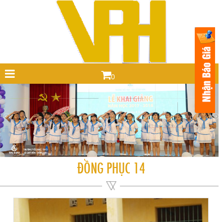
0
ĐỒNG PHỤC 14