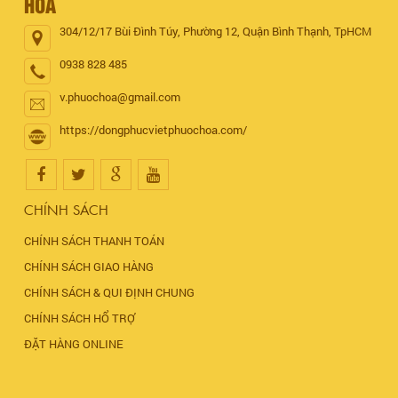
HÒA
304/12/17 Bùi Đình Túy, Phường 12, Quận Bình Thạnh, TpHCM
0938 828 485
v.phuochoa@gmail.com
https://dongphucvietphuochoa.com/
CHÍNH SÁCH
CHÍNH SÁCH THANH TOÁN
CHÍNH SÁCH GIAO HÀNG
CHÍNH SÁCH & QUI ĐỊNH CHUNG
CHÍNH SÁCH HỔ TRỢ
ĐẶT HÀNG ONLINE