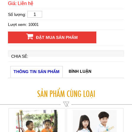
Giá: Liên hệ
Số lượng:
Lượt xem:
10001
ĐẶT MUA SẢN PHẨM
CHIA SẺ:
BÌNH LUẬN
THÔNG TIN SẢN PHẨM
SẢN PHẨM CÙNG LOẠI