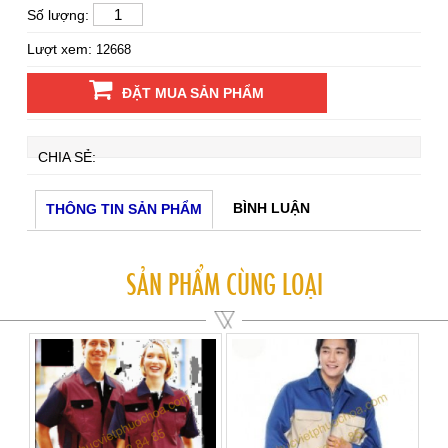
Số lượng:
Lượt xem:
12668
ĐẶT MUA SẢN PHẨM
CHIA SẺ:
BÌNH LUẬN
THÔNG TIN SẢN PHẨM
SẢN PHẨM CÙNG LOẠI