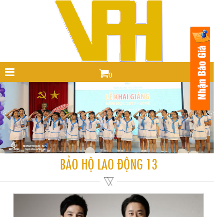
0
BẢO HỘ LAO ĐỘNG 13