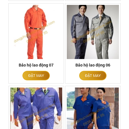
Bảo hộ lao động 07
Bảo hộ lao động 06
ĐẶT MAY
ĐẶT MAY