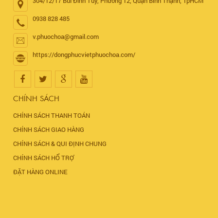
304/12/17 Bùi Đình Túy, Phường 12, Quận Bình Thạnh, TpHCM
0938 828 485
v.phuochoa@gmail.com
https://dongphucvietphuochoa.com/
CHÍNH SÁCH
CHÍNH SÁCH THANH TOÁN
CHÍNH SÁCH GIAO HÀNG
CHÍNH SÁCH & QUI ĐỊNH CHUNG
CHÍNH SÁCH HỔ TRỢ
ĐẶT HÀNG ONLINE