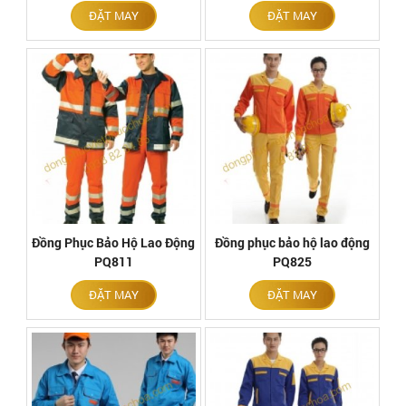
ĐẶT MAY
ĐẶT MAY
Đồng Phục Bảo Hộ Lao Động
Đồng phục bảo hộ lao động
PQ811
PQ825
ĐẶT MAY
ĐẶT MAY