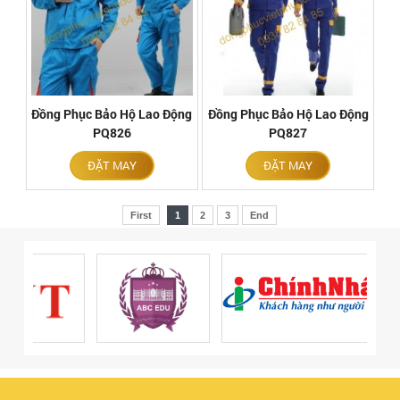
Đồng Phục Bảo Hộ Lao Động
Đồng Phục Bảo Hộ Lao Động
PQ826
PQ827
ĐẶT MAY
ĐẶT MAY
First
1
2
3
End