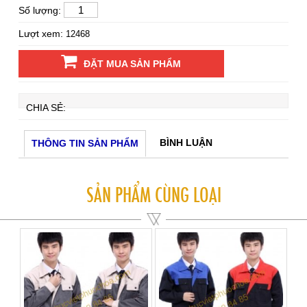
Số lượng:
Lượt xem:
12468
ĐẶT MUA SẢN PHẨM
CHIA SẺ:
BÌNH LUẬN
THÔNG TIN SẢN PHẨM
SẢN PHẨM CÙNG LOẠI