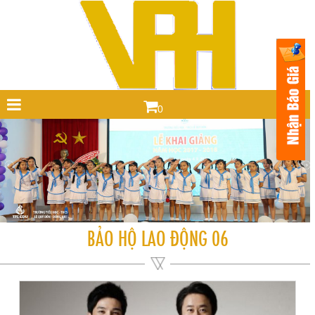
0
BẢO HỘ LAO ĐỘNG 06